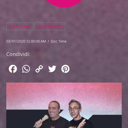
DOC TIME
INTERVISTE
03/01/2020 12:00:00 AM / Doc Time
Condividi:
Facebook
WhatsApp
Copy
Twitter
Pinterest
Link