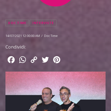
DOC TIME
INTERVISTE
14/07/2021 12:00:00 AM / Doc Time
Condividi:
Facebook
WhatsApp
Copy
Twitter
Pinterest
Link