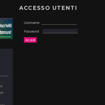
ACCESSO UTENTI
Username
Password
ti
per