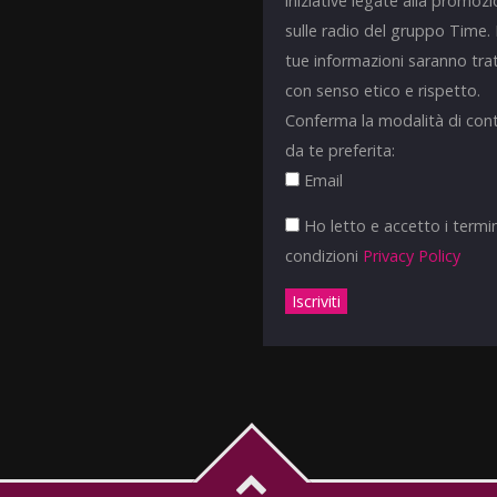
iniziative legate alla promoz
sulle radio del gruppo Time.
tue informazioni saranno tra
con senso etico e rispetto.
Conferma la modalità di con
da te preferita:
Email
Ho letto e accetto i termin
condizioni
Privacy Policy