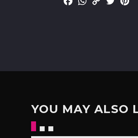
Facebook
WhatsApp
Copy
Twitter
Pin
Link
YOU MAY ALSO 