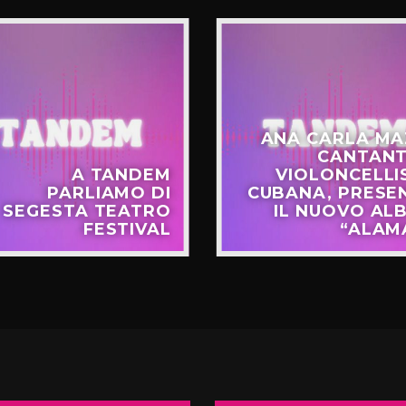
ANA CARLA MA
CANTANT
A TANDEM
VIOLONCELLI
PARLIAMO DI
CUBANA, PRESE
SEGESTA TEATRO
IL NUOVO AL
FESTIVAL
“ALAM