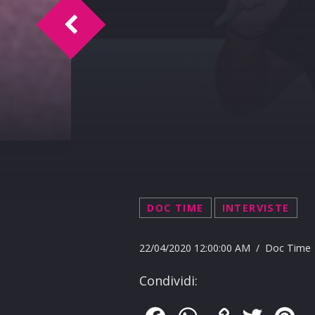
Doc Time intervista Chris Obehi 20-4-20
DOC TIME
INTERVISTE
22/04/2020 12:00:00 AM / Doc Time
Condividi: