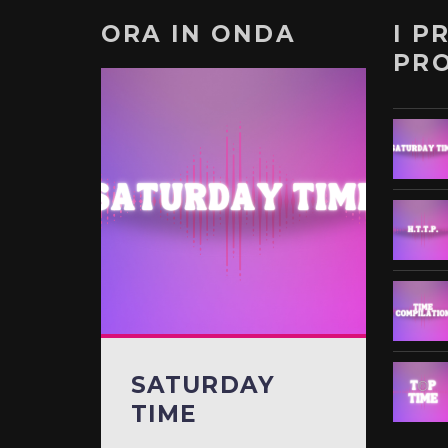
ORA IN ONDA
I P
PR
SATURDAY
TIME