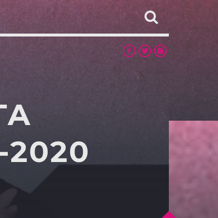
TA
-2020