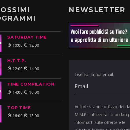
ROSSIMI
NEWSLETTER
OGRAMMI
SATURDAY TIME
10:00
12:00
H.T.T.P.
12:00
14:00
Inserisci la tua email:
TIME COMPILATION
14:00
16:00
Autorizzazione utilizzo dei da
TOP TIME
M.M.P.I. utilizzerà i tuoi dati 
16:00
18:00
informarti sulle offerte e le