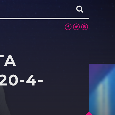
TA
20-4-