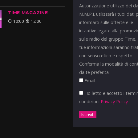
Autorizzazione utilizzo dei da
TIME MAGAZINE
M.M.P.I. utilizzerà i tuoi dati 
10:00
12:00
informarti sulle offerte e le
iniziative legate alla promoz
sulle radio del gruppo Time.
tue informazioni saranno tra
con senso etico e rispetto.
Conferma la modalità di con
da te preferita:
Email
Ho letto e accetto i termin
condizioni
Privacy Policy