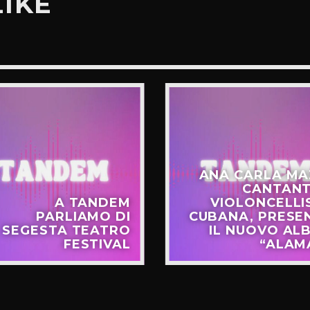
LIKE
ANA CARLA MA
CANTANT
A TANDEM
VIOLONCELLI
PARLIAMO DI
CUBANA, PRESE
SEGESTA TEATRO
IL NUOVO AL
FESTIVAL
“ALAM