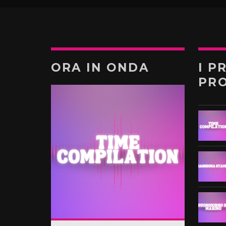
ORA IN ONDA
I P
PR