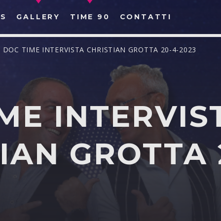
S
GALLERY
TIME 90
CONTATTI
/ DOC TIME INTERVISTA CHRISTIAN GROTTA 20-4-2023
ME INTERVIS
CERCA NEL SITO WEB:
IAN GROTTA 