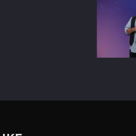
terest