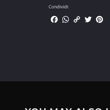
Condividi:
Facebook
WhatsApp
Copy
Twitter
Pin
Link