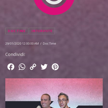
DOC TIME
INTERVISTE
29/01/2020 12:00:00 AM / Doc Time
Condividi:
Facebook
WhatsApp
Copy
Twitter
Pinterest
Link