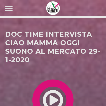
DOC TIME INTERVISTA
CIAO MAMMA OGGI
SUONO AL MERCATO 29-
CERCA NEL SITO WEB:
1-2020