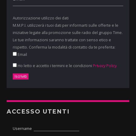
Autorizzazione utilizzo dei dati
M.M.P.I. utilizzerà i tuoi dati per informarti sulle offerte e le
iniziative legate alla promozione sulle radio del gruppo Time.
Le tue informazioni saranno trattate con senso etico e
rispetto. Conferma la modalità di contatto da te preferita:
Email
Ho letto e accetto i termini e le condizioni
Privacy Policy
ACCESSO UTENTI
Username