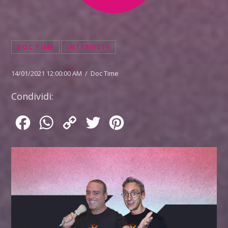
DOC TIME
INTERVISTE
14/01/2021 12:00:00 AM / Doc Time
Condividi:
Facebook
WhatsApp
Copy
Twitter
Pinterest
Link