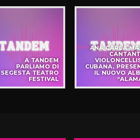
ANA CARLA MA
CANTANT
A TANDEM
VIOLONCELLI
PARLIAMO DI
CUBANA, PRESE
SEGESTA TEATRO
IL NUOVO AL
FESTIVAL
“ALAM