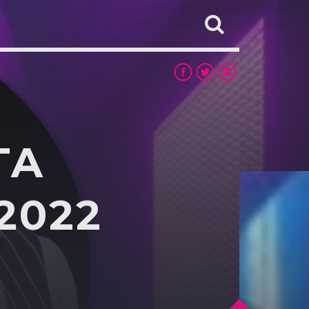
TA
2022