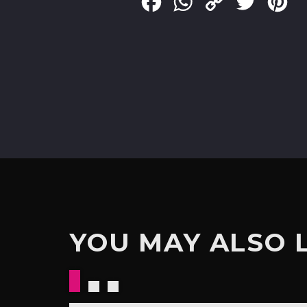
Facebook
WhatsApp
Copy
Twitter
Pin
Link
YOU MAY ALSO 