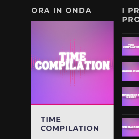
ORA IN ONDA
I P
PR
TIME
COMPILATION