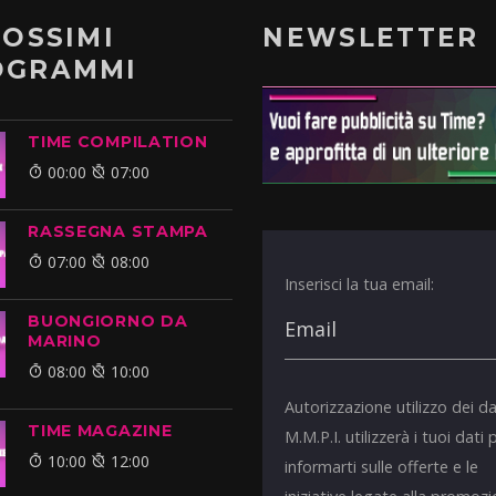
ROSSIMI
NEWSLETTER
OGRAMMI
TIME COMPILATION
00:00
07:00
RASSEGNA STAMPA
07:00
08:00
Inserisci la tua email:
BUONGIORNO DA
MARINO
08:00
10:00
Autorizzazione utilizzo dei da
TIME MAGAZINE
M.M.P.I. utilizzerà i tuoi dati 
10:00
12:00
informarti sulle offerte e le