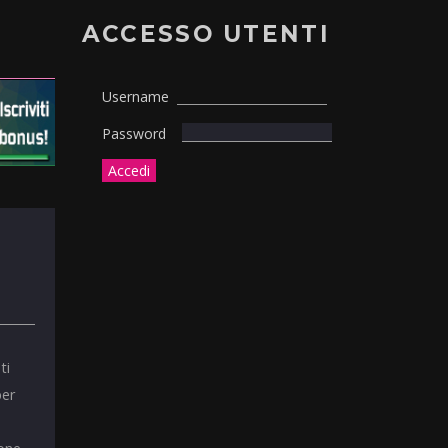
ACCESSO UTENTI
Username
Password
ti
per