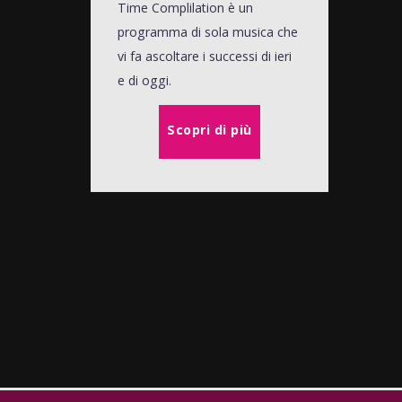
Time Complilation è un
programma di sola musica che
vi fa ascoltare i successi di ieri
e di oggi.
Scopri di più