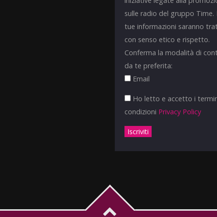
iniziative legate alla promoz
sulle radio del gruppo Time.
tue informazioni saranno tra
con senso etico e rispetto.
Conferma la modalità di con
da te preferita:
Email
Ho letto e accetto i termin
condizioni
Privacy Policy