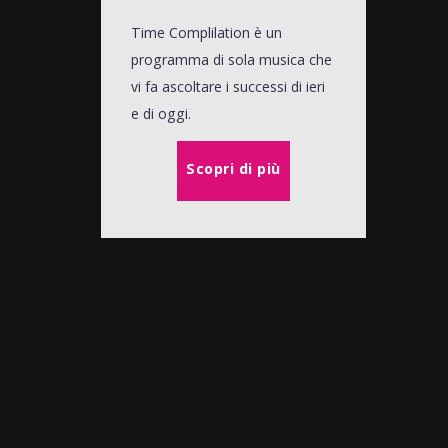
Time Complilation è un
programma di sola musica che
vi fa ascoltare i successi di ieri
e di oggi.
Scopri di più