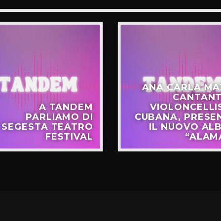
ANA CARLA MA
CANTANT
A TANDEM
VIOLONCELLI
PARLIAMO DI
CUBANA, PRESE
SEGESTA TEATRO
IL NUOVO AL
FESTIVAL
“ALAM