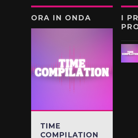
ORA IN ONDA
I P
PR
TIME
COMPILATION