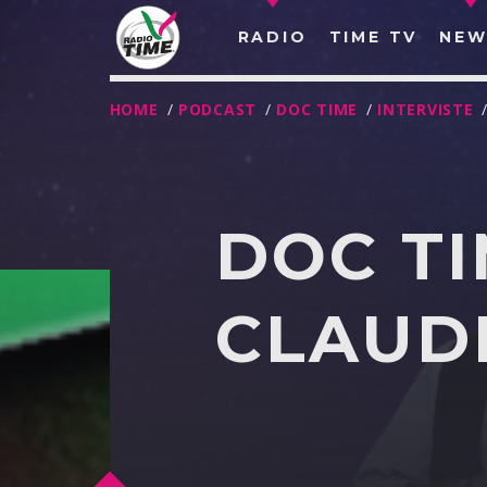
RADIO
TIME TV
NEW
HOME
/
PODCAST
/
DOC TIME
/
INTERVISTE
DOC TI
CLAUDI
O