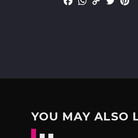
Facebook
WhatsApp
Copy
Twitter
Pin
Link
YOU MAY ALSO 