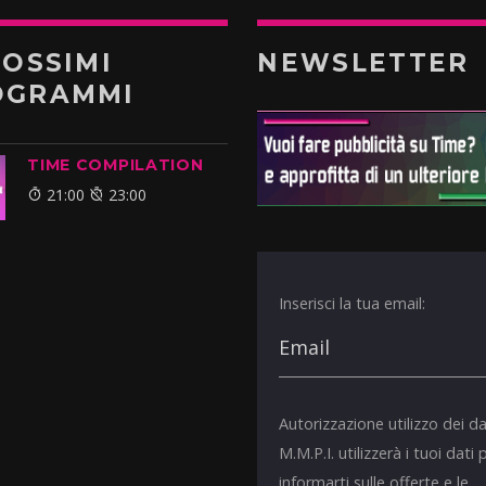
ROSSIMI
NEWSLETTER
OGRAMMI
TIME COMPILATION
21:00
23:00
Inserisci la tua email:
Autorizzazione utilizzo dei da
M.M.P.I. utilizzerà i tuoi dati 
informarti sulle offerte e le