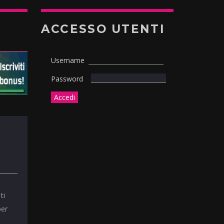
ACCESSO UTENTI
Username
Password
ti
per