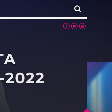
TA
-2022