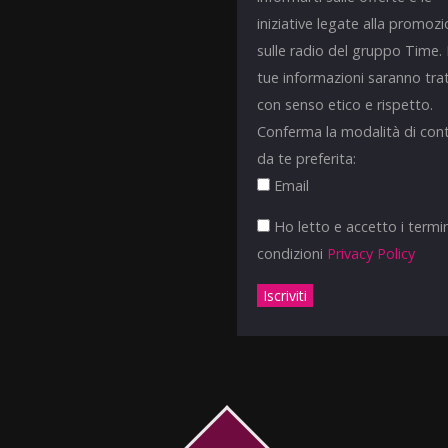
iniziative legate alla promoz
sulle radio del gruppo Time.
tue informazioni saranno tra
con senso etico e rispetto.
Conferma la modalità di con
da te preferita:
Email
Ho letto e accetto i termin
condizioni
Privacy Policy