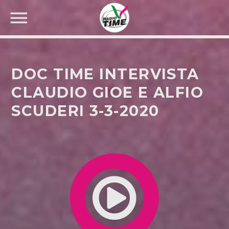
DOC TIME INTERVISTA
CLAUDIO GIOE E ALFIO
SCUDERI 3-3-2020
CERCA NEL SITO WEB: