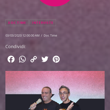
DOC TIME
INTERVISTE
03/03/2020 12:00:00 AM / Doc Time
Condividi:
Facebook
WhatsApp
Copy
Twitter
Pinterest
Link