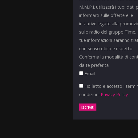
M.M.P.I. utilizzerà i tuoi dati 
informarti sulle offerte e le
iniziative legate alla promoz
sulle radio del gruppo Time.
tue informazioni saranno tra
con senso etico e rispetto.
Conferma la modalità di con
da te preferita:
Email
Ho letto e accetto i termin
condizioni
Privacy Policy