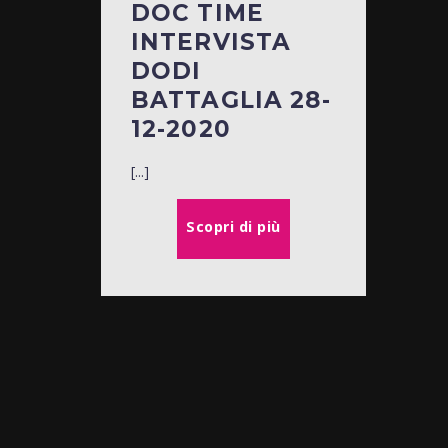
DOC TIME
INTERVISTA
DODI
BATTAGLIA 28-
12-2020
[...]
Scopri di più