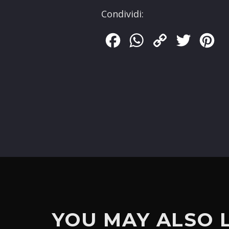
Condividi:
Facebook
WhatsApp
Copy
Twitter
Pin
Link
YOU MAY ALSO 