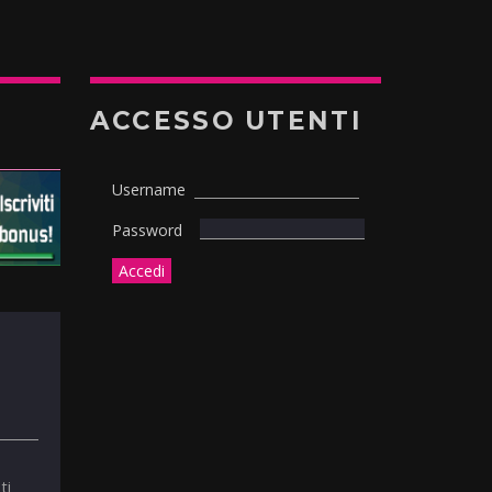
ACCESSO UTENTI
Username
Password
ti