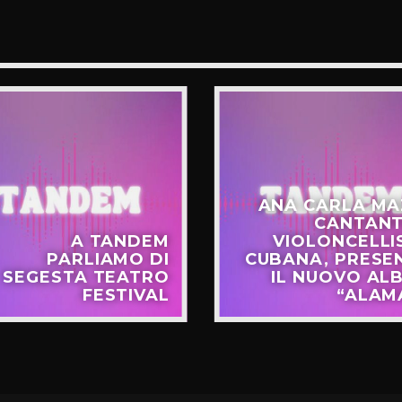
ANA CARLA MA
CANTANT
A TANDEM
VIOLONCELLI
PARLIAMO DI
CUBANA, PRESE
SEGESTA TEATRO
IL NUOVO AL
FESTIVAL
“ALAM