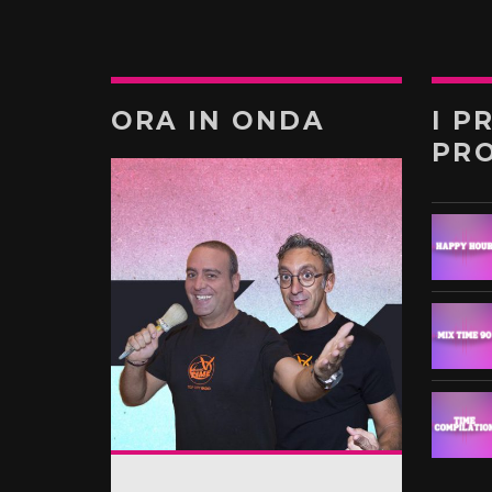
ORA IN ONDA
I P
PR