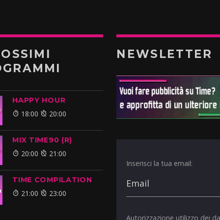
ROSSIMI
NEWSLETTER
OGRAMMI
HAPPY HOUR
18:00
20:00
MIX TIME90 (R)
20:00
21:00
Inserisci la tua email:
TIME COMPILATION
21:00
23:00
Autorizzazione utilizzo dei da