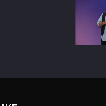
terest