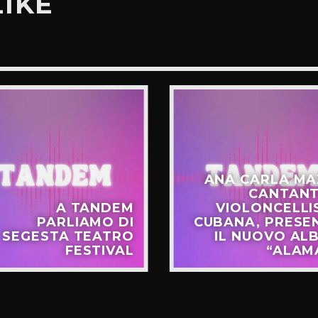
LIKE
ANA CARLA MA
CANTANT
A TANDEM
VIOLONCELLI
PARLIAMO DI
CUBANA, PRESE
SEGESTA TEATRO
IL NUOVO AL
FESTIVAL
“ALAM