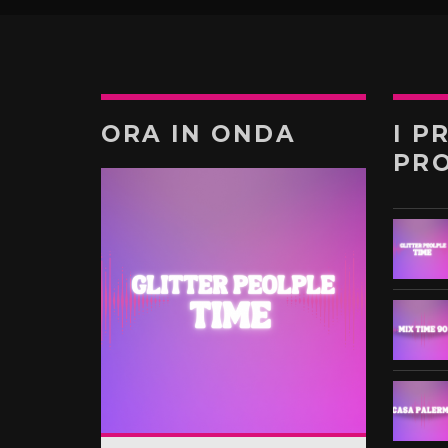
ORA IN ONDA
I P
PR