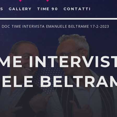
S
GALLERY
TIME 90
CONTATTI
/ DOC TIME INTERVISTA EMANUELE BELTRAME 17-2-2023
ME INTERVIS
CERCA NEL SITO WEB:
LE BELTRAME