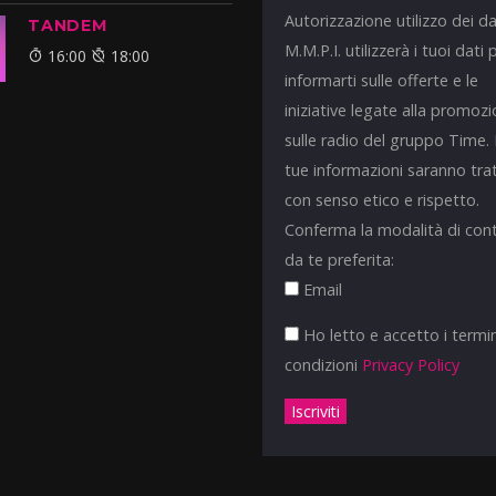
Autorizzazione utilizzo dei da
TANDEM
M.M.P.I. utilizzerà i tuoi dati 
16:00
18:00
informarti sulle offerte e le
iniziative legate alla promoz
sulle radio del gruppo Time.
tue informazioni saranno tra
con senso etico e rispetto.
Conferma la modalità di con
da te preferita:
Email
Ho letto e accetto i termin
condizioni
Privacy Policy