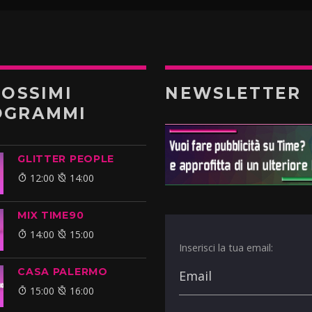
ROSSIMI
NEWSLETTER
OGRAMMI
GLITTER PEOPLE
12:00
14:00
MIX TIME90
14:00
15:00
Inserisci la tua email:
CASA PALERMO
15:00
16:00