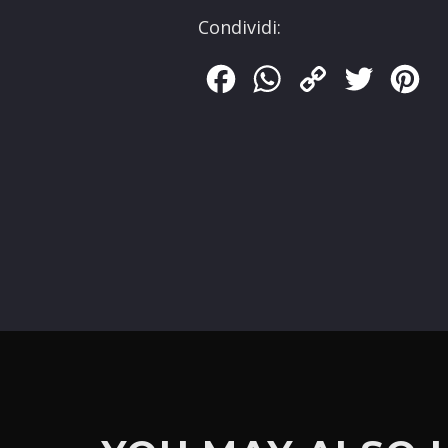
Condividi:
Facebook
WhatsApp
Copy
Twitter
Pin
Link