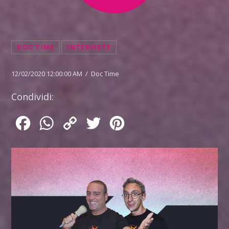
DOC TIME
INTERVISTE
12/02/2020 12:00:00 AM / Doc Time
Condividi:
Facebook
WhatsApp
Copy
Twitter
Pinterest
Link