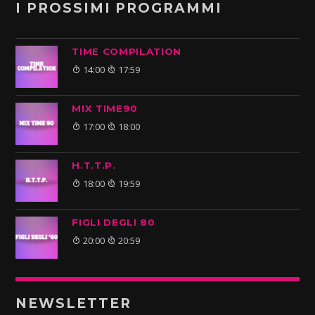
I PROSSIMI PROGRAMMI
TIME COMPILATION
14:00
17:59
MIX TIME90
17:00
18:00
H.T.T.P.
18:00
19:59
FIGLI DEGLI 80
20:00
20:59
NEWSLETTER