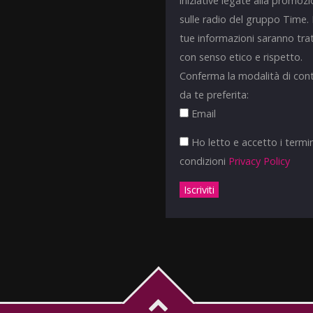
iniziative legate alla promoz
sulle radio del gruppo Time.
tue informazioni saranno tra
con senso etico e rispetto.
Conferma la modalità di con
da te preferita:
Email
Ho letto e accetto i termin
condizioni
Privacy Policy