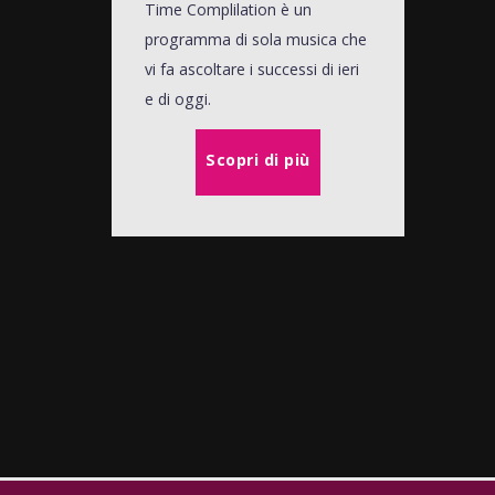
Time Complilation è un
programma di sola musica che
vi fa ascoltare i successi di ieri
e di oggi.
Scopri di più