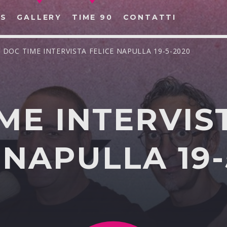
S
GALLERY
TIME 90
CONTATTI
/ DOC TIME INTERVISTA FELICE NAPULLA 19-5-2020
ME INTERVIS
CERCA NEL SITO WEB:
 NAPULLA 19-