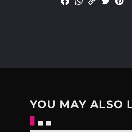
Facebook
WhatsApp
Copy
Twitter
Pin
Link
YOU MAY ALSO 