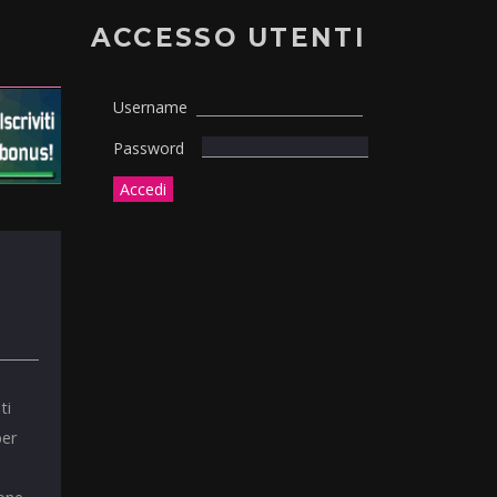
ACCESSO UTENTI
Username
Password
ti
per