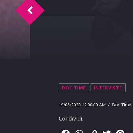
Doc Time intervista Felice Napulla 21-5
DOC TIME
INTERVISTE
19/05/2020 12:00:00 AM / Doc Time
Condividi: