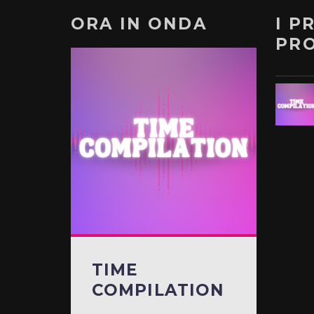
ORA IN ONDA
I P
PR
TIME
COMPILATION