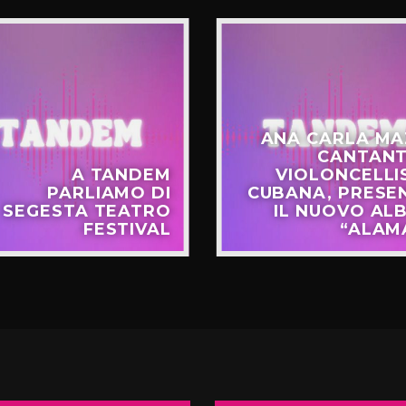
ANA CARLA MA
CANTANT
A TANDEM
VIOLONCELLI
PARLIAMO DI
CUBANA, PRESE
SEGESTA TEATRO
IL NUOVO AL
FESTIVAL
“ALAM