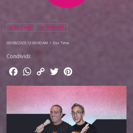
DOC TIME
INTERVISTE
03/06/2020 12:00:00 AM / Doc Time
Condividi:
Facebook
WhatsApp
Copy
Twitter
Pinterest
Link