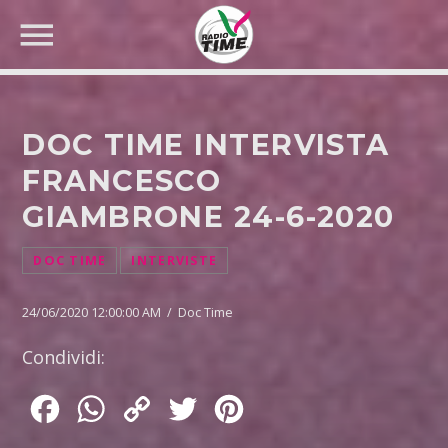
DOC TIME INTERVISTA
FRANCESCO
GIAMBRONE 24-6-2020
CERCA NEL SITO WEB:
DOC TIME
INTERVISTE
24/06/2020 12:00:00 AM / Doc Time
Condividi:
Facebook
WhatsApp
Copy
Twitter
Pinterest
Link