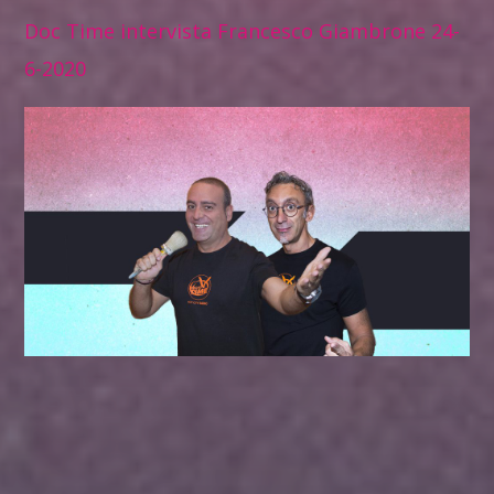
Doc Time intervista Francesco Giambrone 24-
6-2020