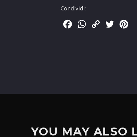
Condividi:
Facebook
WhatsApp
Copy
Twitter
Pin
Link
YOU MAY ALSO 