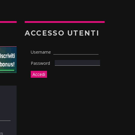
ACCESSO UTENTI
Username
Password
ti