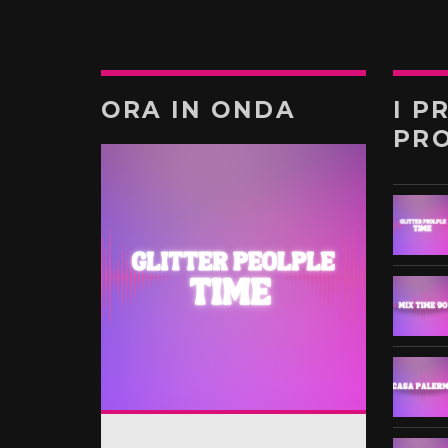
ORA IN ONDA
I P
PR