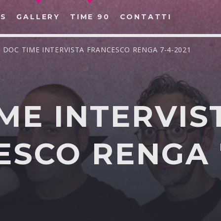
S
GALLERY
TIME 90
CONTATTI
/ DOC TIME INTERVISTA FRANCESCO RENGA 7-4-2021
ME INTERVIS
CERCA NEL SITO WEB:
SCO RENGA 