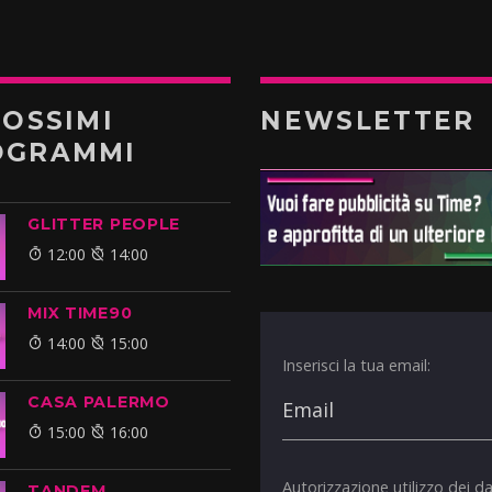
ROSSIMI
NEWSLETTER
OGRAMMI
GLITTER PEOPLE
12:00
14:00
MIX TIME90
14:00
15:00
Inserisci la tua email:
CASA PALERMO
15:00
16:00
Autorizzazione utilizzo dei da
TANDEM