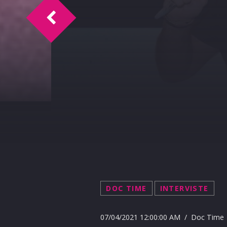
Doc Time intervista Giulia Mei e Vittori
DOC TIME
INTERVISTE
07/04/2021 12:00:00 AM / Doc Time