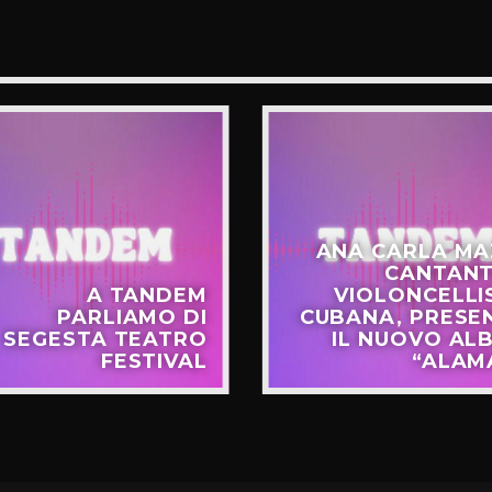
ANA CARLA MA
CANTANT
A TANDEM
VIOLONCELLI
PARLIAMO DI
CUBANA, PRESE
SEGESTA TEATRO
IL NUOVO AL
FESTIVAL
“ALAM