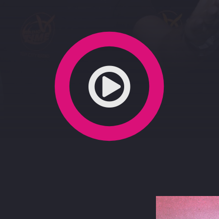
o Di Matteo 7-4-2021