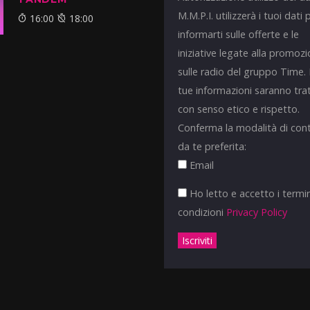
M.M.P.I. utilizzerà i tuoi dati 
16:00
18:00
informarti sulle offerte e le
iniziative legate alla promoz
sulle radio del gruppo Time.
tue informazioni saranno tra
con senso etico e rispetto.
Conferma la modalità di con
da te preferita:
Email
Ho letto e accetto i termin
condizioni
Privacy Policy