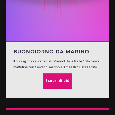
BUONGIORNO DA MARINO
Il buongiorno si vede dal...Marino! Dalle 8 alle 10 la carica
mattutina con Giovanni marino e il maestro Luca Ferrito.
Scopri di più