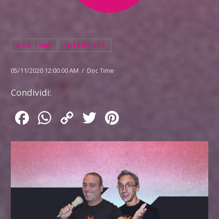
DOC TIME
INTERVISTE
05/11/2020 12:00:00 AM / Doc Time
Condividi:
Facebook
WhatsApp
Copy
Twitter
Pinterest
Link