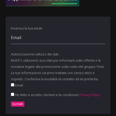
Inserisci la tua email:
Autorizzazione utilizzo dei dati
M.M.P.I. utilizzerà i tuoi dati per informarti sulle offerte e le
iniziative legate alla promozione sulle radio del gruppo Time.
Le tue informazioni saranno trattate con senso etico e
rispetto. Conferma la modalità di contatto da te preferita:
Email
Ho letto e accetto i termini e le condizioni
Privacy Policy