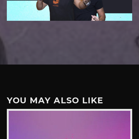
YOU MAY ALSO LIKE