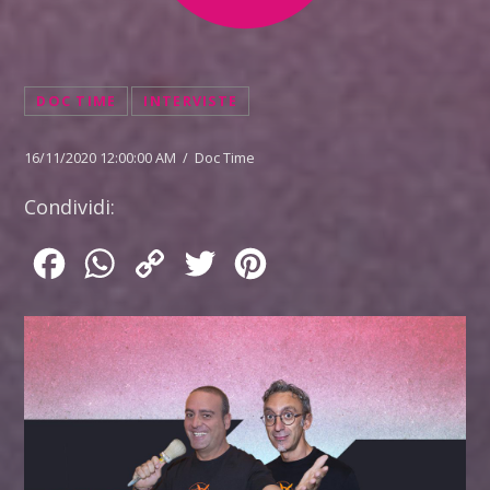
DOC TIME
INTERVISTE
16/11/2020 12:00:00 AM / Doc Time
Condividi:
Facebook
WhatsApp
Copy
Twitter
Pinterest
Link