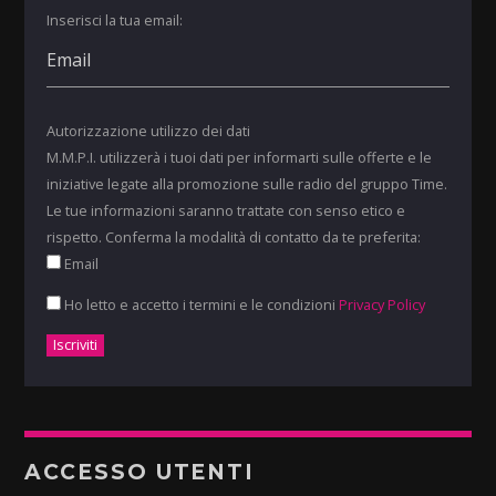
Inserisci la tua email:
Autorizzazione utilizzo dei dati
M.M.P.I. utilizzerà i tuoi dati per informarti sulle offerte e le
iniziative legate alla promozione sulle radio del gruppo Time.
Le tue informazioni saranno trattate con senso etico e
rispetto. Conferma la modalità di contatto da te preferita:
Email
Ho letto e accetto i termini e le condizioni
Privacy Policy
ACCESSO UTENTI