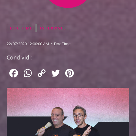
DOC TIME
INTERVISTE
22/07/2020 12:00:00 AM / Doc Time
Condividi:
Facebook
WhatsApp
Copy
Twitter
Pinterest
Link