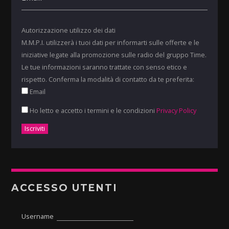
Autorizzazione utilizzo dei dati
M.M.P.I. utilizzerà i tuoi dati per informarti sulle offerte e le
iniziative legate alla promozione sulle radio del gruppo Time.
Le tue informazioni saranno trattate con senso etico e
rispetto. Conferma la modalità di contatto da te preferita:
Email
Ho letto e accetto i termini e le condizioni
Privacy Policy
ACCESSO UTENTI
Username