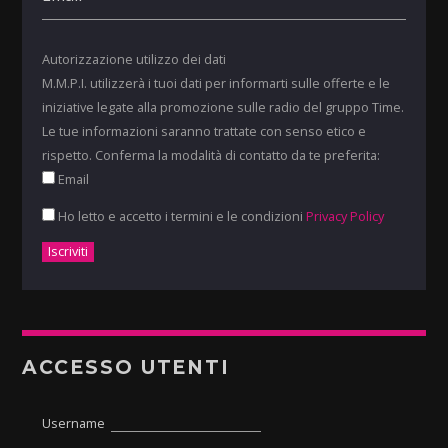
Autorizzazione utilizzo dei dati
M.M.P.I. utilizzerà i tuoi dati per informarti sulle offerte e le
iniziative legate alla promozione sulle radio del gruppo Time.
Le tue informazioni saranno trattate con senso etico e
rispetto. Conferma la modalità di contatto da te preferita:
Email
Ho letto e accetto i termini e le condizioni
Privacy Policy
ACCESSO UTENTI
Username