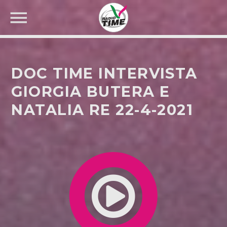
DOC TIME INTERVISTA
GIORGIA BUTERA E
NATALIA RE 22-4-2021
CERCA NEL SITO WEB: