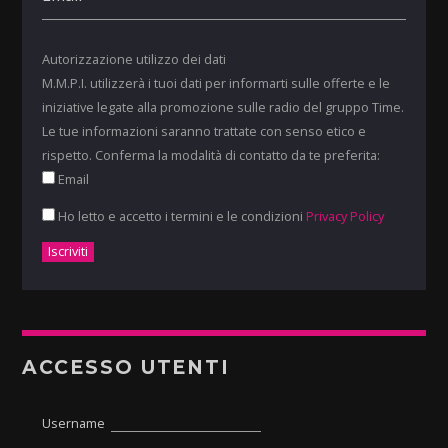
Autorizzazione utilizzo dei dati
M.M.P.I. utilizzerà i tuoi dati per informarti sulle offerte e le
iniziative legate alla promozione sulle radio del gruppo Time.
Le tue informazioni saranno trattate con senso etico e
rispetto. Conferma la modalità di contatto da te preferita:
Email
Ho letto e accetto i termini e le condizioni
Privacy Policy
ACCESSO UTENTI
Username