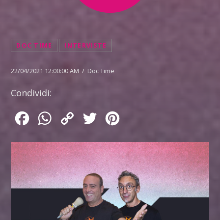
DOC TIME
INTERVISTE
22/04/2021 12:00:00 AM / Doc Time
Condividi:
Facebook
WhatsApp
Copy
Twitter
Pinterest
Link