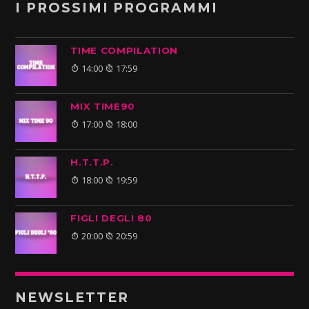
I PROSSIMI PROGRAMMI
TIME COMPILATION
14:00
17:59
MIX TIME90
17:00
18:00
H.T.T.P.
18:00
19:59
FIGLI DEGLI 80
20:00
20:59
NEWSLETTER