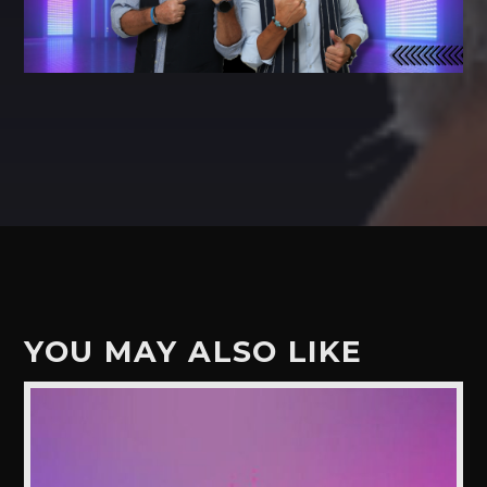
YOU MAY ALSO LIKE