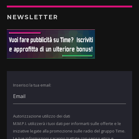
NEWSLETTER
Inserisci la tua email:
Autorizzazione utilizzo dei dati
M.M.P.I. utilizzerà i tuoi dati per informarti sulle offerte e le
iniziative legate alla promozione sulle radio del gruppo Time.
Le tue informazioni saranno trattate con senso etico e