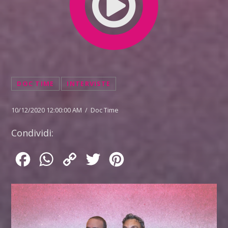
DOC TIME
INTERVISTE
10/12/2020 12:00:00 AM / Doc Time
Condividi:
Facebook
WhatsApp
Copy
Twitter
Pinterest
Link