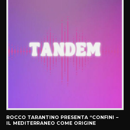
ROCCO TARANTINO PRESENTA “CONFINI –
IL MEDITERRANEO COME ORIGINE