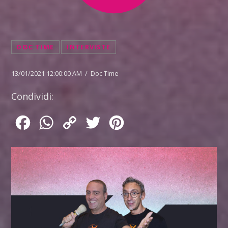
DOC TIME
INTERVISTE
13/01/2021 12:00:00 AM / Doc Time
Condividi:
Facebook
WhatsApp
Copy
Twitter
Pinterest
Link