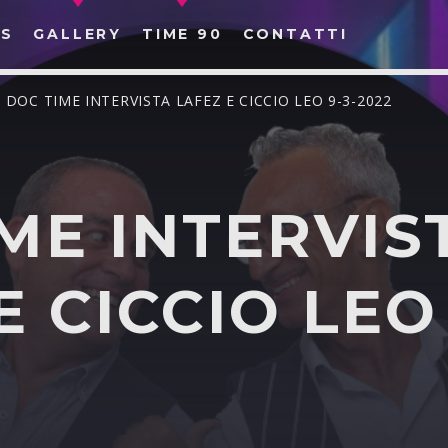
S
GALLERY
TIME 90
CONTATTI
/ DOC TIME INTERVISTA LAFEZ E CICCIO LEO 9-3-2022
ME INTERVIS
CERCA NEL SITO WEB:
E CICCIO LEO 