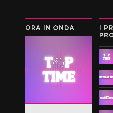
ORA IN ONDA
I P
PR