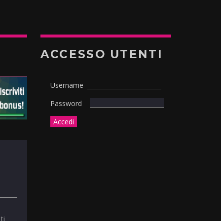
ACCESSO UTENTI
Username
Password
ti