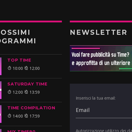
ROSSIMI
NEWSLETTER
OGRAMMI
TOP TIME
10:00
12:00
SATURDAY TIME
12:00
13:59
Inserisci la tua email:
TIME COMPILATION
14:00
17:59
Autorizzazione utilizzo dei da
MIX TIME90