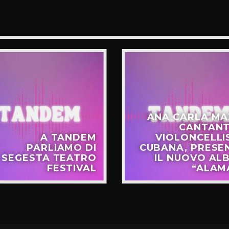
ANA CARLA MA
CANTANT
A TANDEM
VIOLONCELLI
PARLIAMO DI
CUBANA, PRESE
SEGESTA TEATRO
IL NUOVO AL
FESTIVAL
“ALAM