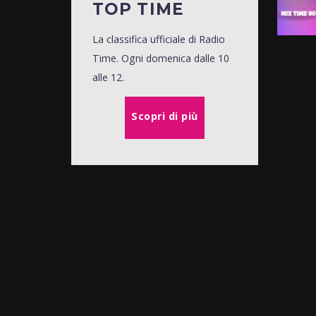
TOP TIME
La classifica ufficiale di Radio
Time. Ogni domenica dalle 10
alle 12.
Scopri di più