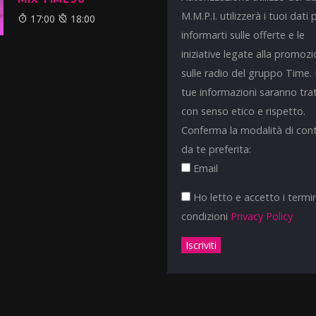
M.M.P.I. utilizzerà i tuoi dati 
17:00
18:00
informarti sulle offerte e le
iniziative legate alla promoz
sulle radio del gruppo Time.
tue informazioni saranno tra
con senso etico e rispetto.
Conferma la modalità di con
da te preferita:
Email
Ho letto e accetto i termin
condizioni
Privacy Policy