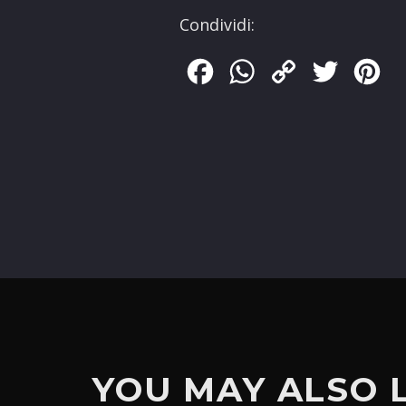
Condividi:
Facebook
WhatsApp
Copy
Twitter
Pin
Link
YOU MAY ALSO 