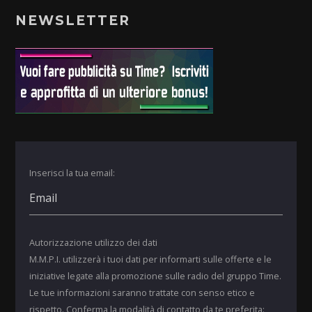
NEWSLETTER
Inserisci la tua email:
Autorizzazione utilizzo dei dati
M.M.P.I. utilizzerà i tuoi dati per informarti sulle offerte e le
iniziative legate alla promozione sulle radio del gruppo Time.
Le tue informazioni saranno trattate con senso etico e
rispetto. Conferma la modalità di contatto da te preferita: