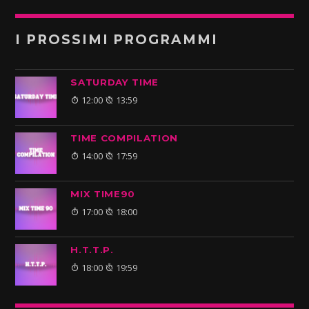
I PROSSIMI PROGRAMMI
SATURDAY TIME
12:00
13:59
TIME COMPILATION
14:00
17:59
MIX TIME90
17:00
18:00
H.T.T.P.
18:00
19:59