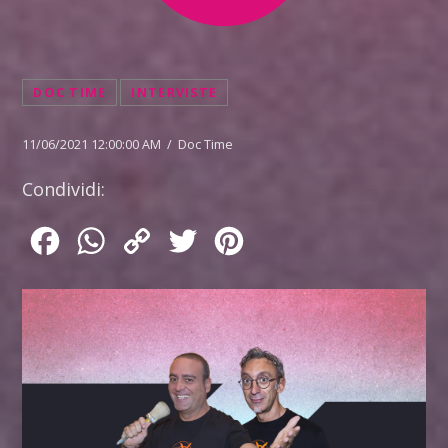
DOC TIME
INTERVISTE
11/06/2021 12:00:00 AM / Doc Time
Condividi:
Facebook
WhatsApp
Copy
Twitter
Pinterest
Link