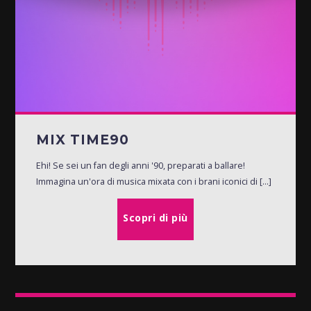
MIX TIME90
Ehi! Se sei un fan degli anni '90, preparati a ballare!
Immagina un'ora di musica mixata con i brani iconici di [...]
Scopri di più