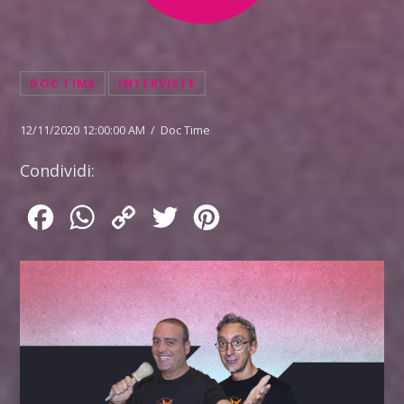
DOC TIME
INTERVISTE
12/11/2020 12:00:00 AM / Doc Time
Condividi:
Facebook
WhatsApp
Copy
Twitter
Pinterest
Link