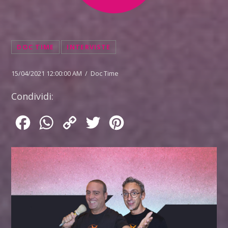
DOC TIME
INTERVISTE
15/04/2021 12:00:00 AM / Doc Time
Condividi:
Facebook
WhatsApp
Copy
Twitter
Pinterest
Link