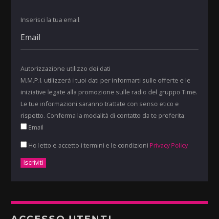
Inserisci la tua email:
Autorizzazione utilizzo dei dati
M.M.P.I. utilizzerà i tuoi dati per informarti sulle offerte e le
iniziative legate alla promozione sulle radio del gruppo Time.
Le tue informazioni saranno trattate con senso etico e
rispetto. Conferma la modalità di contatto da te preferita:
Email
Ho letto e accetto i termini e le condizioni
Privacy Policy