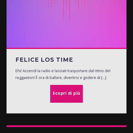
FELICE LOS TIME
Ehi! Accendi la radio e lasciati trasportare dal ritmo del
reggaeton! È ora di ballare, divertirsi e godere di [...]
Scopri di più