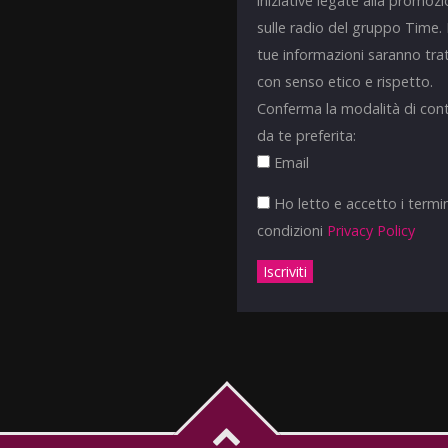
iniziative legate alla promoz
sulle radio del gruppo Time.
tue informazioni saranno tra
con senso etico e rispetto.
Conferma la modalità di con
da te preferita:
Email
Ho letto e accetto i termin
condizioni
Privacy Policy