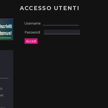
ACCESSO UTENTI
Username
Password
ti
per