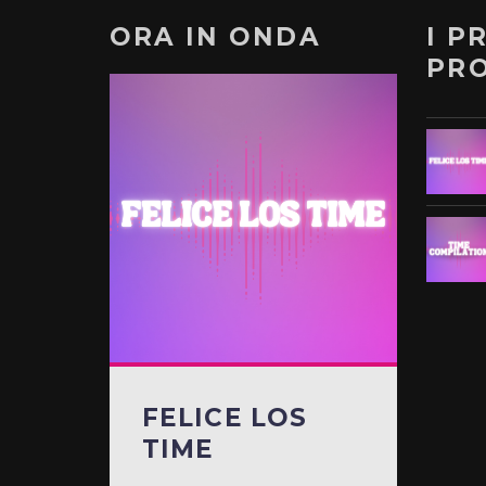
ORA IN ONDA
I P
PR
FELICE LOS
TIME