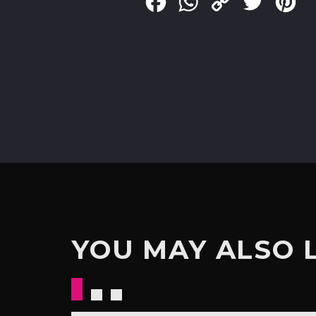
Facebook
WhatsApp
Copy
Twitter
Pin
Link
YOU MAY ALSO 