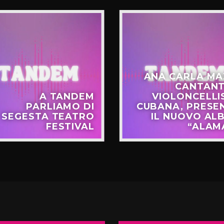
ANA CARLA MA
CANTANT
A TANDEM
VIOLONCELLI
PARLIAMO DI
CUBANA, PRESE
SEGESTA TEATRO
IL NUOVO AL
FESTIVAL
“ALAM