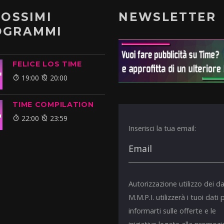
ROSSIMI
NEWSLETTER
OGRAMMI
FELICE LOS TIME
19:00
20:00
TIME COMPILATION
22:00
23:59
Inserisci la tua email:
Autorizzazione utilizzo dei da
M.M.P.I. utilizzerà i tuoi dati 
informarti sulle offerte e le