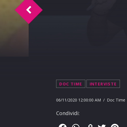
TM intervista Igor Gelarda 09-11-2020
DOC TIME
INTERVISTE
06/11/2020 12:00:00 AM / Doc Time
Condividi: