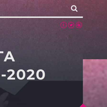
TA
-2020