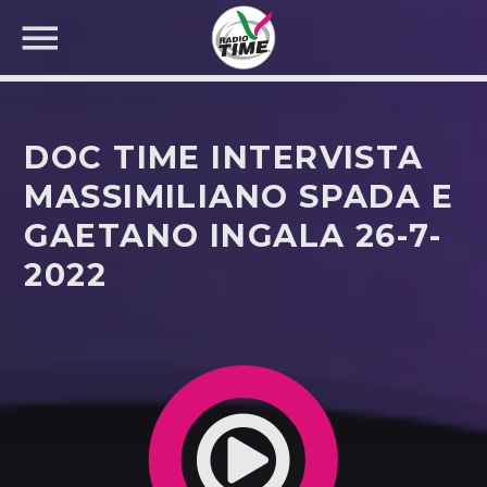
DOC TIME INTERVISTA
MASSIMILIANO SPADA E
GAETANO INGALA 26-7-
CERCA NEL SITO WEB:
2022