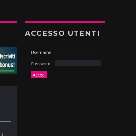
ACCESSO UTENTI
Username
Password
ti