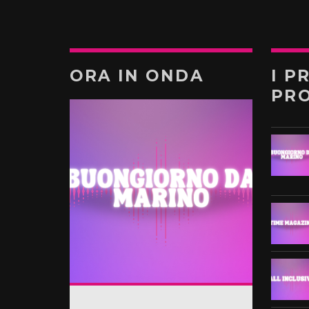
ORA IN ONDA
I P
PR