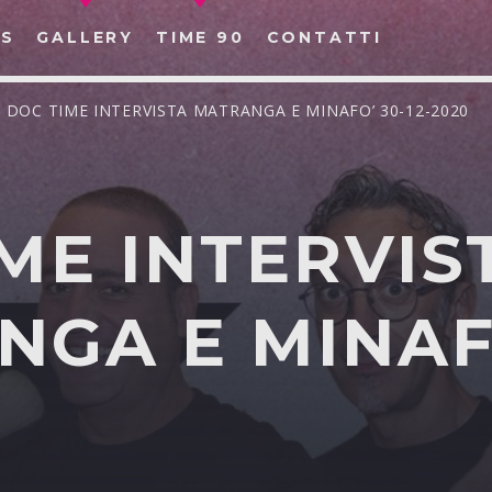
S
GALLERY
TIME 90
CONTATTI
/ DOC TIME INTERVISTA MATRANGA E MINAFO’ 30-12-2020
ME INTERVIS
CERCA NEL SITO WEB:
GA E MINAFO
0