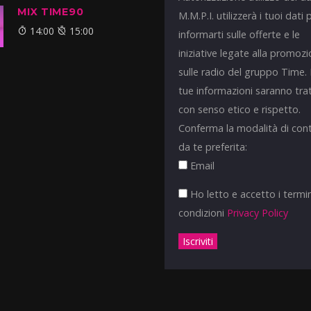
MIX TIME90
M.M.P.I. utilizzerà i tuoi dati 
14:00
15:00
informarti sulle offerte e le
iniziative legate alla promoz
sulle radio del gruppo Time.
tue informazioni saranno tra
con senso etico e rispetto.
Conferma la modalità di con
da te preferita:
Email
Ho letto e accetto i termin
condizioni
Privacy Policy