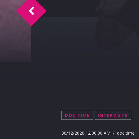
Doc Time intervista Pamela Villoresi 31
DOC TIME
INTERVISTE
30/12/2020 12:00:00 AM / doc time