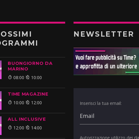
ROSSIMI
NEWSLETTER
OGRAMMI
BUONGIORNO DA
MARINO
08:00
10:00
TIME MAGAZINE
10:00
12:00
Inserisci la tua email:
ALL INCLUSIVE
12:00
14:00
Autorizzazione utilizzo dei da