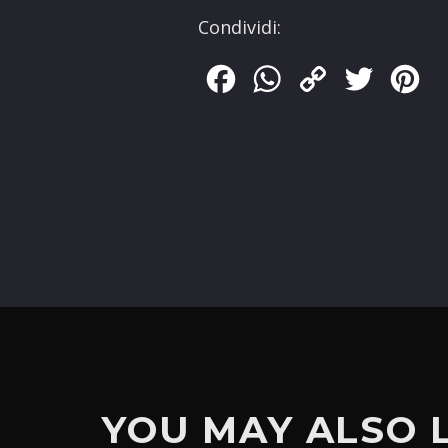
Condividi:
Facebook
WhatsApp
Copy
Twitter
Pin
Link
YOU MAY ALSO 