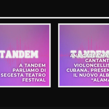
ANA CARLA MA
CANTANT
A TANDEM
VIOLONCELLI
PARLIAMO DI
CUBANA, PRESE
SEGESTA TEATRO
IL NUOVO AL
FESTIVAL
“ALAM