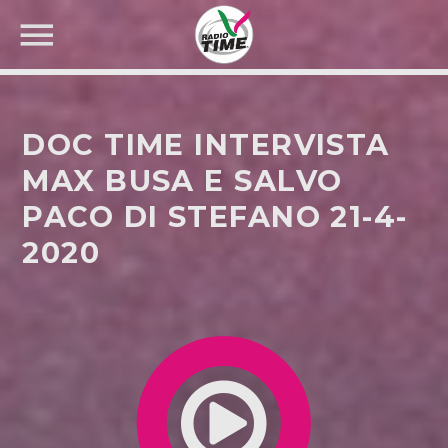
DOC TIME INTERVISTA
MAX BUSA E SALVO
PACO DI STEFANO 21-4-
CERCA NEL SITO WEB:
2020