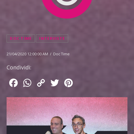
DOC TIME
INTERVISTE
21/04/2020 12:00:00 AM / Doc Time
Condividi:
Facebook
WhatsApp
Copy
Twitter
Pinterest
Link