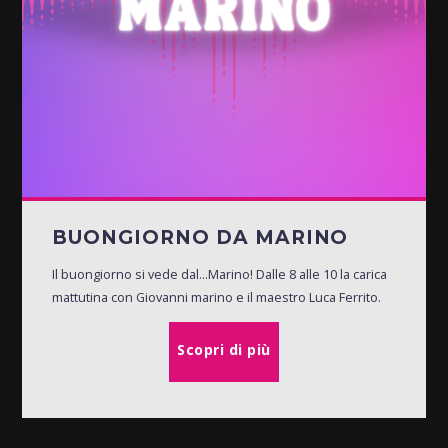
BUONGIORNO DA MARINO
Il buongiorno si vede dal...Marino! Dalle 8 alle 10 la carica
mattutina con Giovanni marino e il maestro Luca Ferrito.
Scopri di più