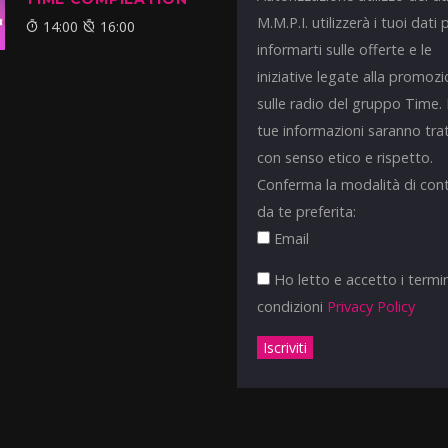
M.M.P.I. utilizzerà i tuoi dati 
14:00
16:00
informarti sulle offerte e le
iniziative legate alla promoz
sulle radio del gruppo Time.
tue informazioni saranno tra
con senso etico e rispetto.
Conferma la modalità di con
da te preferita:
Email
Ho letto e accetto i termin
condizioni
Privacy Policy