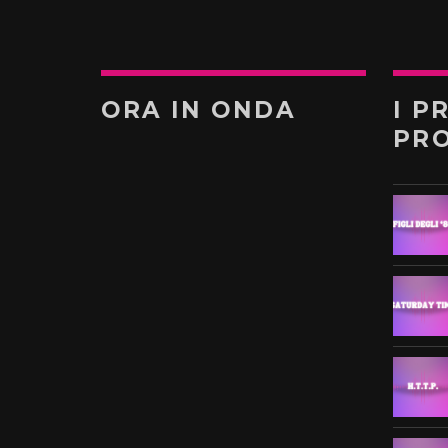
ORA IN ONDA
I P
PR