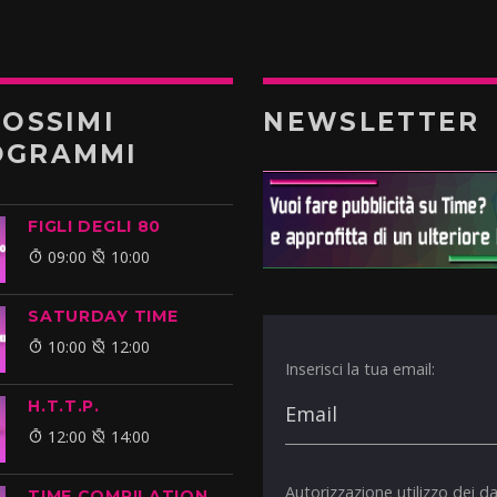
ROSSIMI
NEWSLETTER
OGRAMMI
FIGLI DEGLI 80
09:00
10:00
SATURDAY TIME
10:00
12:00
Inserisci la tua email:
H.T.T.P.
12:00
14:00
Autorizzazione utilizzo dei da
TIME COMPILATION