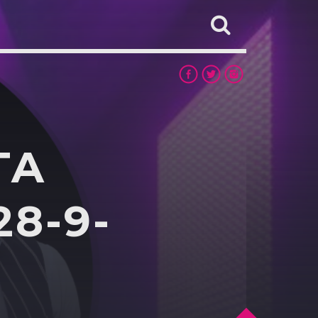
TA
28-9-