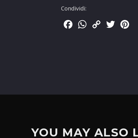
Condividi:
Facebook
WhatsApp
Copy
Twitter
Pin
Link
YOU MAY ALSO 