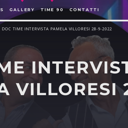
S
GALLERY
TIME 90
CONTATTI
/ DOC TIME INTERVISTA PAMELA VILLORESI 28-9-2022
ME INTERVIS
CERCA NEL SITO WEB:
 VILLORESI 