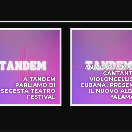
ANA CARLA MA
CANTANT
A TANDEM
VIOLONCELLI
PARLIAMO DI
CUBANA, PRESE
SEGESTA TEATRO
IL NUOVO AL
FESTIVAL
“ALAM