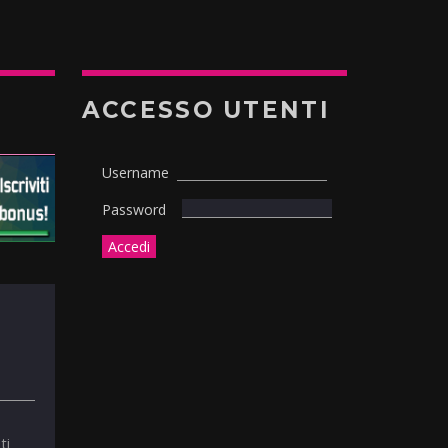
ACCESSO UTENTI
Username
Password
ti