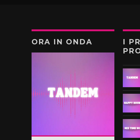
ORA IN ONDA
I P
PR