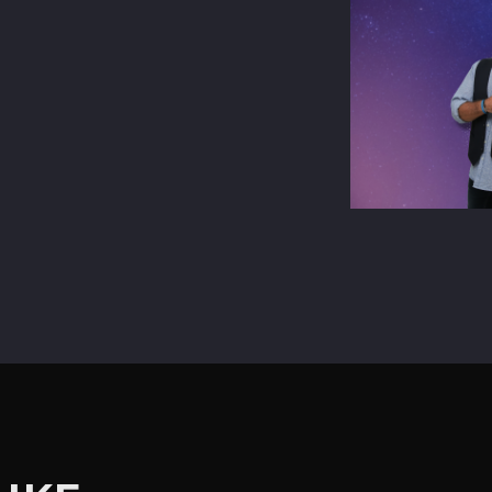
terest