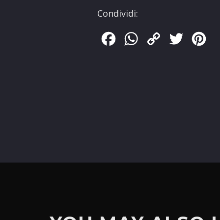
Condividi:
Facebook
WhatsApp
Copy
Twitter
Pin
Link