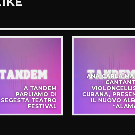
LIKE
ANA CARLA MA
CANTANT
A TANDEM
VIOLONCELLI
PARLIAMO DI
CUBANA, PRESE
SEGESTA TEATRO
IL NUOVO AL
FESTIVAL
“ALAM