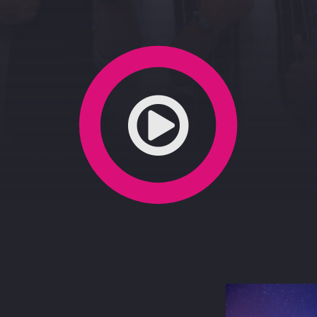
ndelli