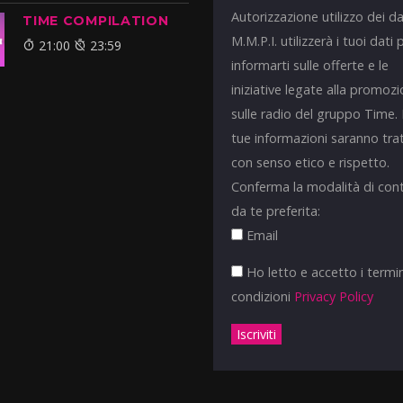
Autorizzazione utilizzo dei da
TIME COMPILATION
M.M.P.I. utilizzerà i tuoi dati 
21:00
23:59
informarti sulle offerte e le
iniziative legate alla promoz
sulle radio del gruppo Time.
tue informazioni saranno tra
con senso etico e rispetto.
Conferma la modalità di con
da te preferita:
Email
Ho letto e accetto i termin
condizioni
Privacy Policy