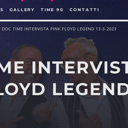
S
GALLERY
TIME 90
CONTATTI
/ DOC TIME INTERVISTA PINK FLOYD LEGEND 13-3-2023
ME INTERVIS
CERCA NEL SITO WEB:
LOYD LEGEND 