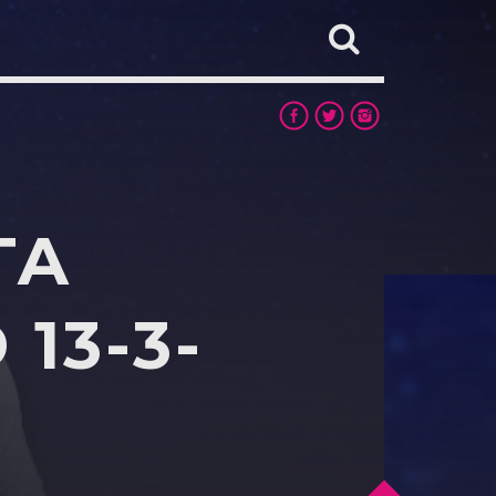
TA
13-3-