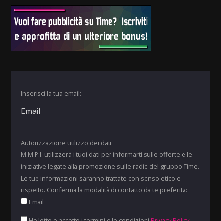
Inserisci la tua email:
Autorizzazione utilizzo dei dati
M.M.P.I. utilizzerà i tuoi dati per informarti sulle offerte e le
iniziative legate alla promozione sulle radio del gruppo Time.
Le tue informazioni saranno trattate con senso etico e
rispetto. Conferma la modalità di contatto da te preferita:
Email
Ho letto e accetto i termini e le condizioni
Privacy Policy