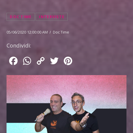
DOC TIME
INTERVISTE
05/06/2020 12:00:00 AM / Doc Time
Condividi:
Facebook
WhatsApp
Copy
Twitter
Pinterest
Link