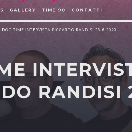
S
GALLERY
TIME 90
CONTATTI
/ DOC TIME INTERVISTA RICCARDO RANDISI 25-6-2020
ME INTERVIS
CERCA NEL SITO WEB:
DO RANDISI 