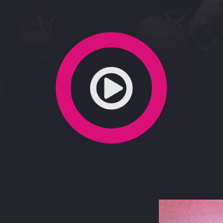
ara Mascellaro 25-6-2020