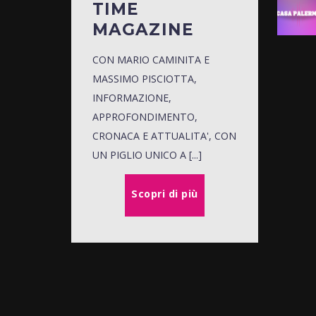
TIME
MAGAZINE
CON MARIO CAMINITA E
MASSIMO PISCIOTTA,
INFORMAZIONE,
APPROFONDIMENTO,
CRONACA E ATTUALITA', CON
UN PIGLIO UNICO A [...]
Scopri di più