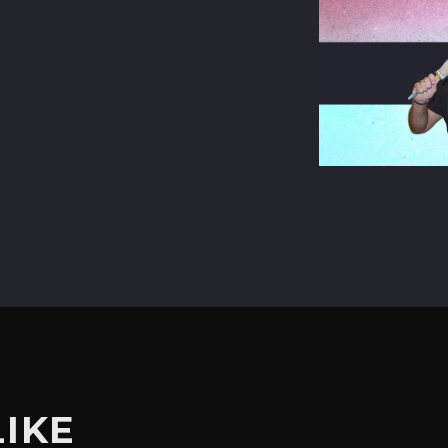
terest
LIKE