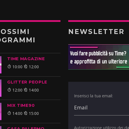
ROSSIMI
NEWSLETTER
OGRAMMI
TIME MAGAZINE
10:00
12:00
GLITTER PEOPLE
12:00
14:00
Inserisci la tua email:
MIX TIME90
14:00
15:00
Autorizzazione utilizzo dei da
CASA PALERMO