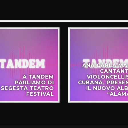
ANA CARLA MA
CANTANT
A TANDEM
VIOLONCELLI
PARLIAMO DI
CUBANA, PRESE
SEGESTA TEATRO
IL NUOVO AL
FESTIVAL
“ALAM