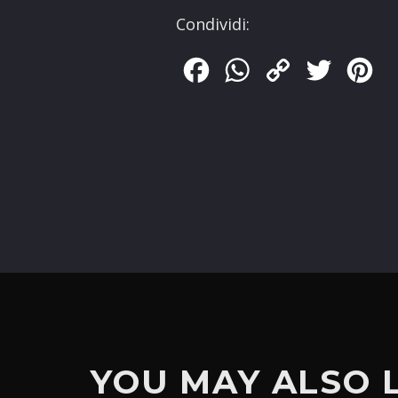
Condividi:
Facebook
WhatsApp
Copy
Twitter
Pin
Link
YOU MAY ALSO 