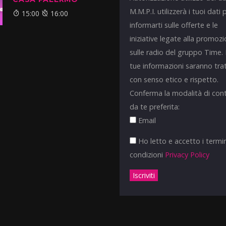
M.M.P.I. utilizzerà i tuoi dati 
15:00
16:00
informarti sulle offerte e le
iniziative legate alla promoz
sulle radio del gruppo Time.
tue informazioni saranno tra
con senso etico e rispetto.
Conferma la modalità di con
da te preferita:
Email
Ho letto e accetto i termin
condizioni
Privacy Policy