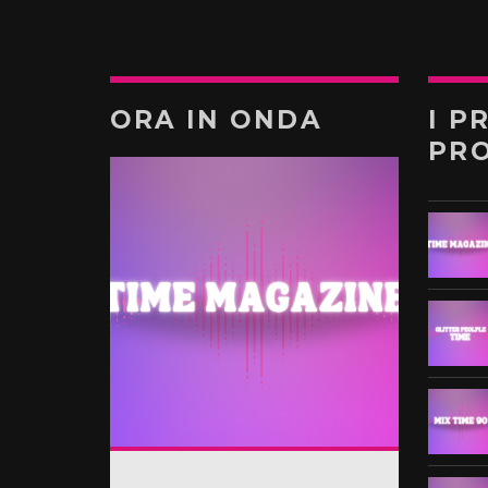
ORA IN ONDA
I P
PR