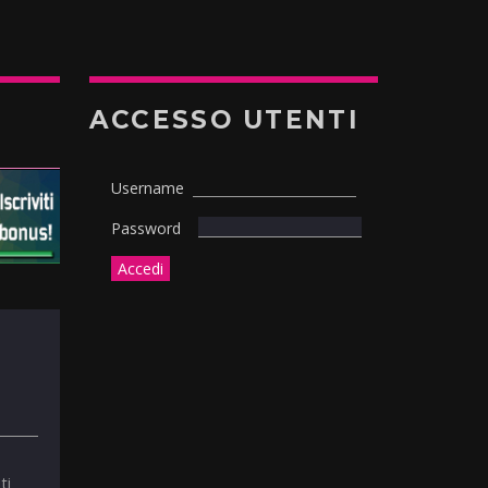
ACCESSO UTENTI
Username
Password
ti