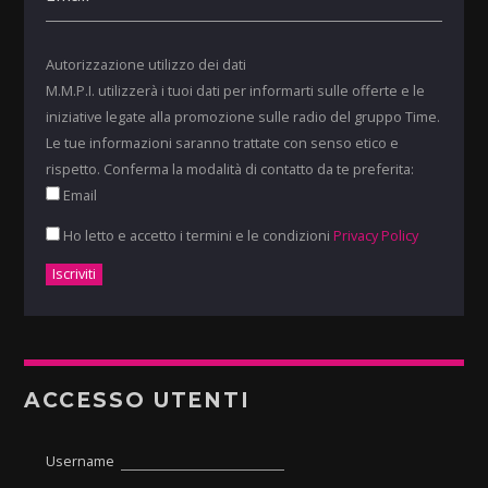
Autorizzazione utilizzo dei dati
M.M.P.I. utilizzerà i tuoi dati per informarti sulle offerte e le
iniziative legate alla promozione sulle radio del gruppo Time.
Le tue informazioni saranno trattate con senso etico e
rispetto. Conferma la modalità di contatto da te preferita:
Email
Ho letto e accetto i termini e le condizioni
Privacy Policy
ACCESSO UTENTI
Username