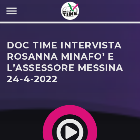
DOC TIME INTERVISTA
ROSANNA MINAFO’ E
L’ASSESSORE MESSINA
CERCA NEL SITO WEB:
24-4-2022