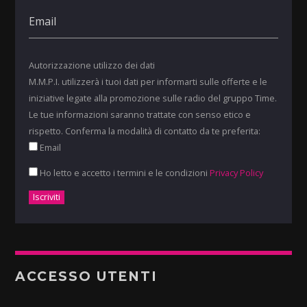
Autorizzazione utilizzo dei dati
M.M.P.I. utilizzerà i tuoi dati per informarti sulle offerte e le
iniziative legate alla promozione sulle radio del gruppo Time.
Le tue informazioni saranno trattate con senso etico e
rispetto. Conferma la modalità di contatto da te preferita:
Email
Ho letto e accetto i termini e le condizioni
Privacy Policy
ACCESSO UTENTI