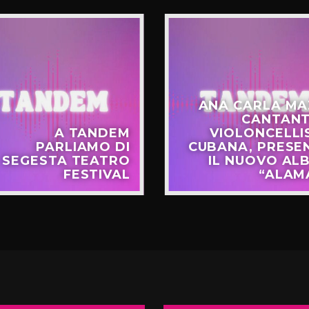
ANA CARLA MA
CANTANT
A TANDEM
VIOLONCELLI
PARLIAMO DI
CUBANA, PRESE
SEGESTA TEATRO
IL NUOVO AL
FESTIVAL
“ALAM