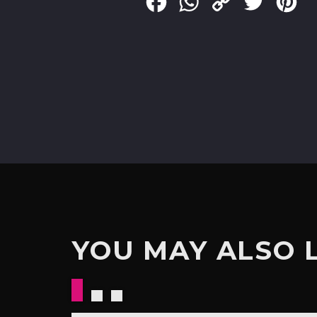
Facebook
WhatsApp
Copy
Twitter
Pin
Link
YOU MAY ALSO 