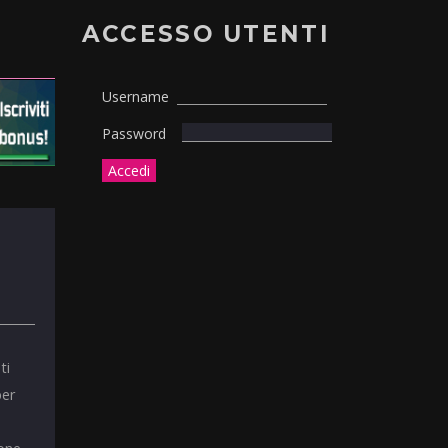
ACCESSO UTENTI
Username
Password
ti
per