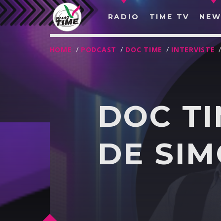
RADIO
TIME TV
NEW
HOME
/
PODCAST
/
DOC TIME
/
INTERVISTE
DOC TI
DE SIM
O