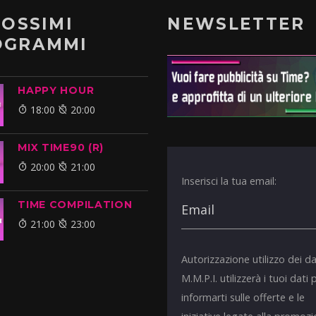
ROSSIMI
NEWSLETTER
OGRAMMI
HAPPY HOUR
18:00
20:00
MIX TIME90 (R)
20:00
21:00
Inserisci la tua email:
TIME COMPILATION
21:00
23:00
Autorizzazione utilizzo dei da
M.M.P.I. utilizzerà i tuoi dati 
informarti sulle offerte e le