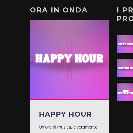
ORA IN ONDA
I P
PR
HAPPY HOUR
Un'ora di musica, divertimento