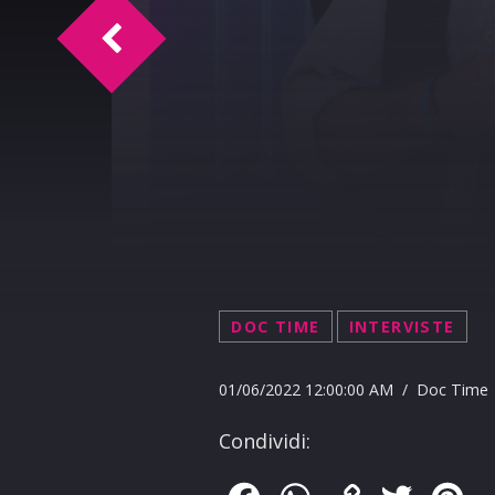
Doc Time intervista Vincenzo Bellia 1-6-
DOC TIME
INTERVISTE
01/06/2022 12:00:00 AM / Doc Time
Condividi: