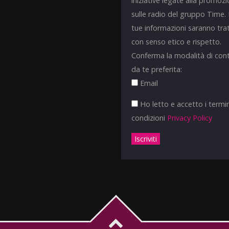
iniziative legate alla promoz
sulle radio del gruppo Time.
tue informazioni saranno tra
con senso etico e rispetto.
Conferma la modalità di con
da te preferita:
Email
Ho letto e accetto i termin
condizioni
Privacy Policy