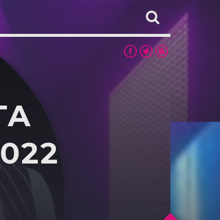
TA
2022