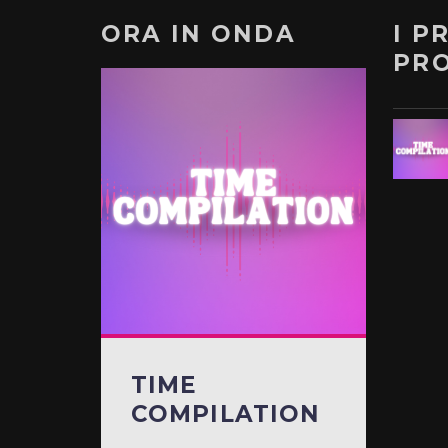
ORA IN ONDA
I P
PR
TIME
COMPILATION