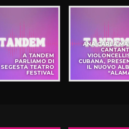
ANA CARLA MA
CANTANT
A TANDEM
VIOLONCELLI
PARLIAMO DI
CUBANA, PRESE
SEGESTA TEATRO
IL NUOVO AL
FESTIVAL
“ALAM