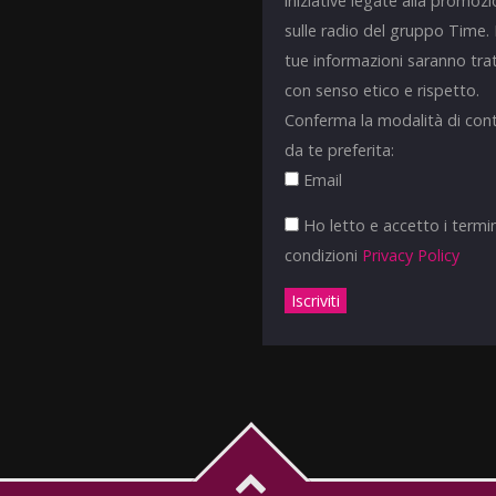
iniziative legate alla promoz
sulle radio del gruppo Time.
tue informazioni saranno tra
con senso etico e rispetto.
Conferma la modalità di con
da te preferita:
Email
Ho letto e accetto i termin
condizioni
Privacy Policy