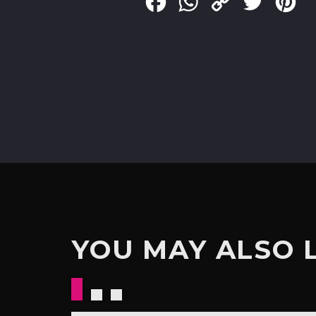
Facebook
WhatsApp
Copy
Twitter
Pin
Link
YOU MAY ALSO 