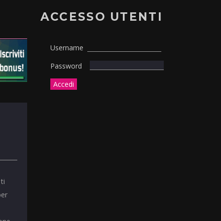
ACCESSO UTENTI
Username
Password
ti
per