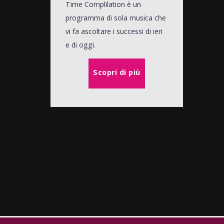
Time Complilation è un
programma di sola musica che
vi fa ascoltare i successi di ieri
e di oggi.
Scopri di più