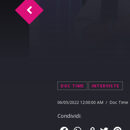
Doc Time intervista Alex Angi 6-5-2022
DOC TIME
INTERVISTE
06/05/2022 12:00:00 AM / Doc Time
Condividi: