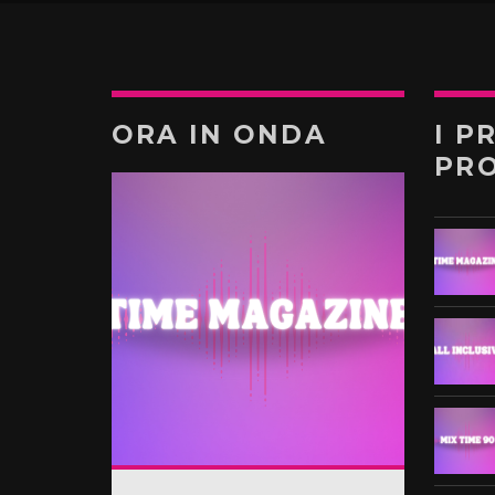
ORA IN ONDA
I P
PR