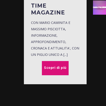
TIME
MAGAZINE
CON MARIO CAMINITA E
MASSIMO PISCIOTTA,
INFORMAZIONE,
APPROFONDIMENTO,
CRONACA E ATTUALITA', CON
UN PIGLIO UNICO A [...]
Scopri di più