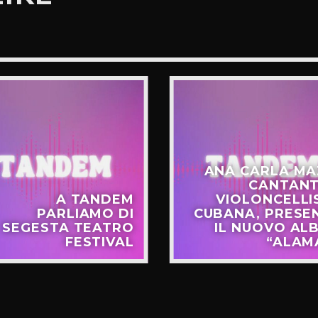
ANA CARLA MA
CANTANT
A TANDEM
VIOLONCELLI
PARLIAMO DI
CUBANA, PRESE
SEGESTA TEATRO
IL NUOVO AL
FESTIVAL
“ALAM