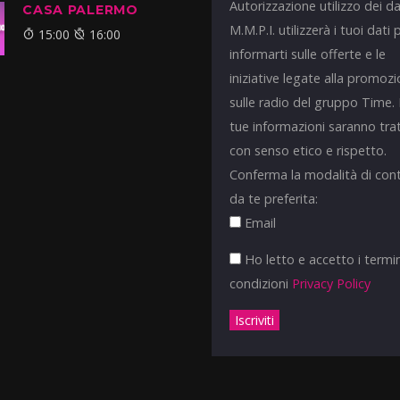
Autorizzazione utilizzo dei da
CASA PALERMO
M.M.P.I. utilizzerà i tuoi dati 
15:00
16:00
informarti sulle offerte e le
iniziative legate alla promoz
sulle radio del gruppo Time.
tue informazioni saranno tra
con senso etico e rispetto.
Conferma la modalità di con
da te preferita:
Email
Ho letto e accetto i termin
condizioni
Privacy Policy