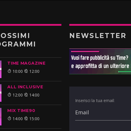
ROSSIMI
NEWSLETTER
OGRAMMI
TIME MAGAZINE
10:00
12:00
ALL INCLUSIVE
12:00
14:00
Inserisci la tua email:
MIX TIME90
14:00
15:00