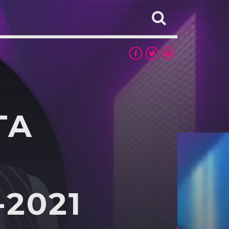
TA
-2021