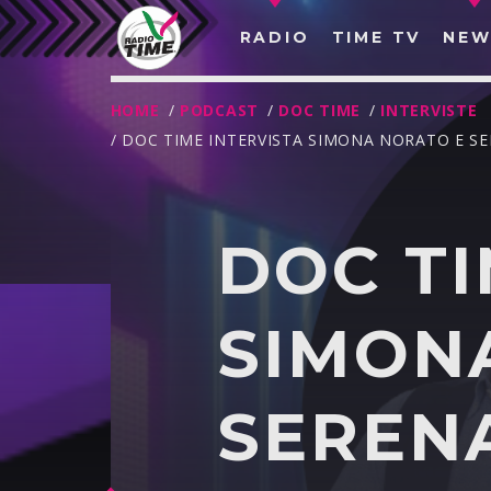
RADIO
TIME TV
NEW
HOME
/
PODCAST
/
DOC TIME
/
INTERVISTE
/ DOC TIME INTERVISTA SIMONA NORATO E SE
DOC TI
SIMON
SERENA
O