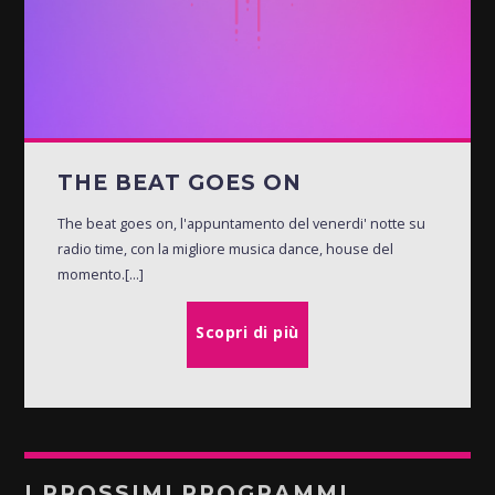
THE BEAT GOES ON
The beat goes on, l'appuntamento del venerdi' notte su
radio time, con la migliore musica dance, house del
momento.[...]
Scopri di più
I PROSSIMI PROGRAMMI