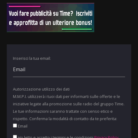
Inserisci la tua email:
Autorizzazione utilizzo dei dati
M.M.P.I. utilizzerà i tuoi dati per informarti sulle offerte e le
iniziative legate alla promozione sulle radio del gruppo Time.
Le tue informazioni saranno trattate con senso etico e
rispetto. Conferma la modalità di contatto da te preferita:
Email
Ho letto e accetto i termini e le condizioni
Privacy Policy