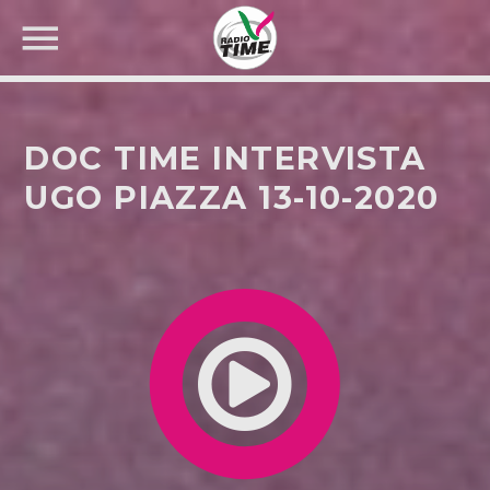
DOC TIME INTERVISTA
UGO PIAZZA 13-10-2020
CERCA NEL SITO WEB: