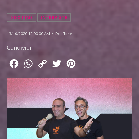
DOC TIME
INTERVISTE
13/10/2020 12:00:00 AM / Doc Time
Condividi:
Facebook
WhatsApp
Copy
Twitter
Pinterest
Link