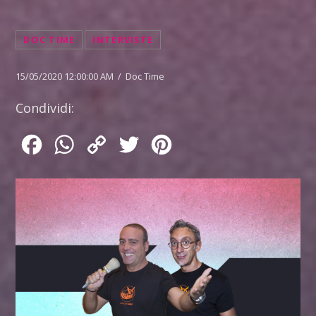
DOC TIME
INTERVISTE
15/05/2020 12:00:00 AM / Doc Time
Condividi:
Facebook
WhatsApp
Copy
Twitter
Pinterest
Link