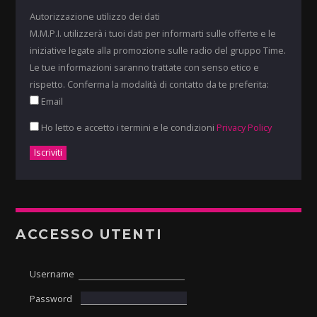
Autorizzazione utilizzo dei dati
M.M.P.I. utilizzerà i tuoi dati per informarti sulle offerte e le
iniziative legate alla promozione sulle radio del gruppo Time.
Le tue informazioni saranno trattate con senso etico e
rispetto. Conferma la modalità di contatto da te preferita:
Email
Ho letto e accetto i termini e le condizioni
Privacy Policy
ACCESSO UTENTI
Username
Password