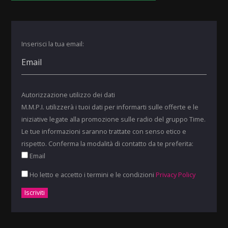
Inserisci la tua email:
Autorizzazione utilizzo dei dati
M.M.P.I. utilizzerà i tuoi dati per informarti sulle offerte e le
iniziative legate alla promozione sulle radio del gruppo Time.
Le tue informazioni saranno trattate con senso etico e
rispetto. Conferma la modalità di contatto da te preferita:
Email
Ho letto e accetto i termini e le condizioni
Privacy Policy