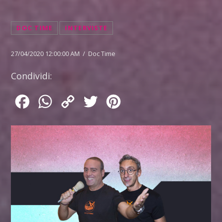
DOC TIME
INTERVISTE
27/04/2020 12:00:00 AM / Doc Time
Condividi:
Facebook
WhatsApp
Copy
Twitter
Pinterest
Link