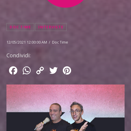
DOC TIME
INTERVISTE
12/05/2021 12:00:00 AM / Doc Time
Condividi:
Facebook
WhatsApp
Copy
Twitter
Pinterest
Link