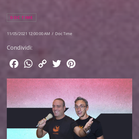
DOC TIME
11/05/2021 12:00:00 AM / Doc Time
Condividi:
Facebook
WhatsApp
Copy
Twitter
Pinterest
Link