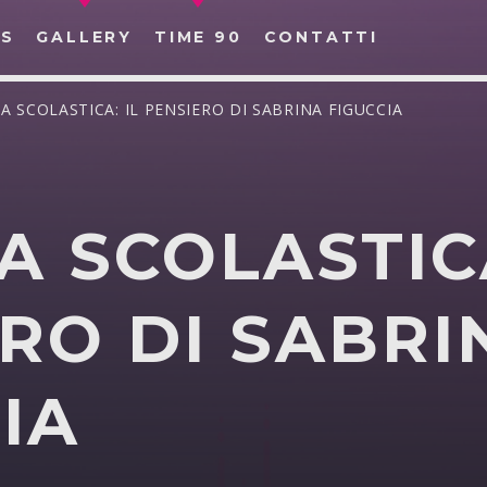
S
GALLERY
TIME 90
CONTATTI
ZIA SCOLASTICA: IL PENSIERO DI SABRINA FIGUCCIA
IA SCOLASTICA
CERCA NEL SITO WEB:
RO DI SABRI
IA