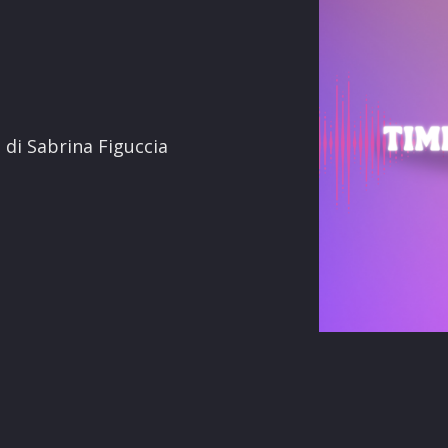
terest
o di Sabrina Figuccia