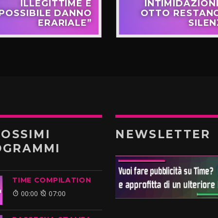
ILLEGITTIME E
INTIMIDAZIONI
POSSIBILE DANNO
OTTO RESTANO
ERARIALE”
SILEN
ROSSIMI
NEWSLETTER
OGRAMMI
TIME COMPILATION
00:00
07:00