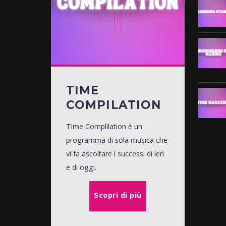
TIME
COMPILATION
Time Complilation è un
programma di sola musica che
vi fa ascoltare i successi di ieri
e di oggi.
Scopri di più