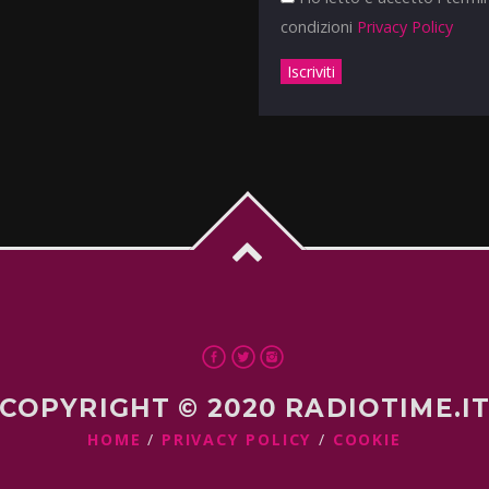
condizioni
Privacy Policy
COPYRIGHT © 2020 RADIOTIME.I
HOME
PRIVACY POLICY
COOKIE