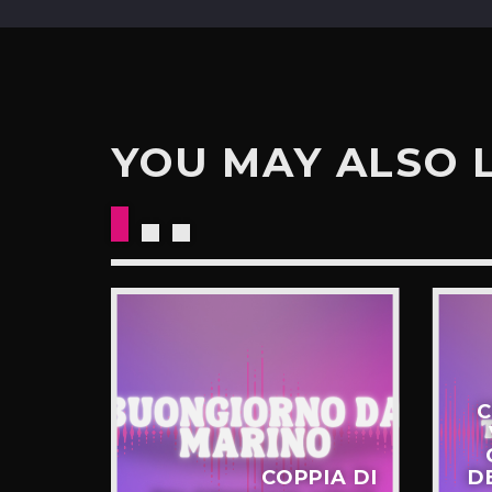
YOU MAY ALSO 
C
STERO
COPPIA DI
D