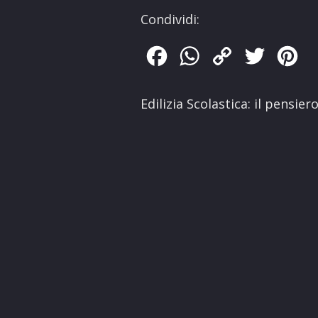
Condividi:
Facebook
WhatsApp
Copy
Twitter
Pin
Link
Edilizia Scolastica: il pensier