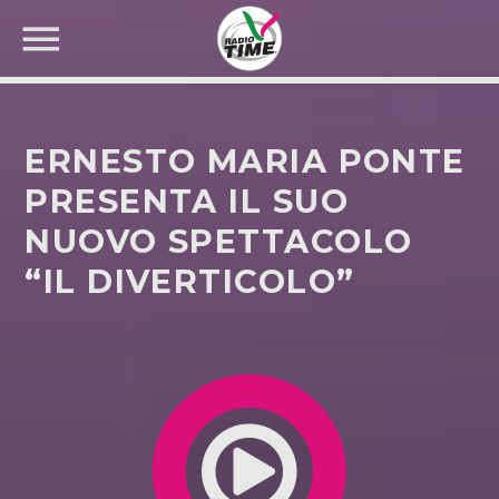
ERNESTO MARIA PONTE
PRESENTA IL SUO
NUOVO SPETTACOLO
CERCA NEL SITO WEB:
“IL DIVERTICOLO”