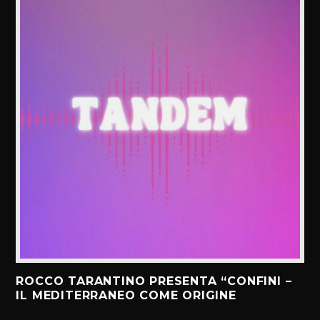
ROCCO TARANTINO PRESENTA “CONFINI –
IL MEDITERRANEO COME ORIGINE