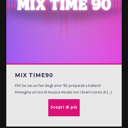
MIX TIME90
Ehi! Se sei un fan degli anni '90, preparati a ballare!
Immagina un'ora di musica mixata con i brani iconici di [...]
Scopri di più