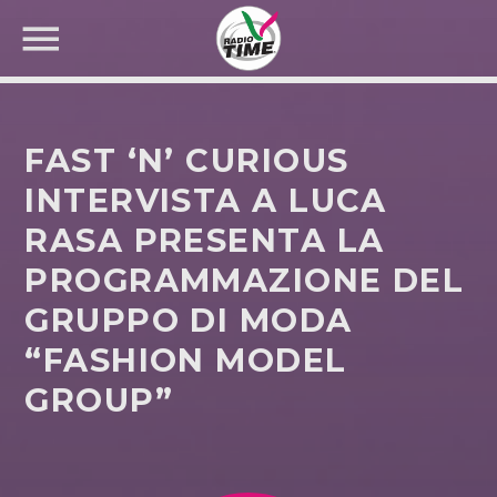
FAST ‘N’ CURIOUS
INTERVISTA A LUCA
RASA PRESENTA LA
CERCA NEL SITO WEB:
PROGRAMMAZIONE DEL
GRUPPO DI MODA
“FASHION MODEL
GROUP”