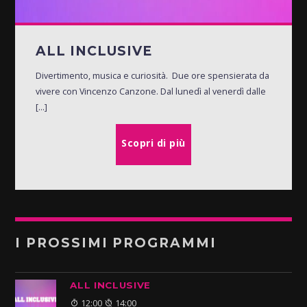
ALL INCLUSIVE
Divertimento, musica e curiosità. Due ore spensierata da
vivere con Vincenzo Canzone. Dal lunedì al venerdì dalle
[...]
Scopri di più
I PROSSIMI PROGRAMMI
ALL INCLUSIVE
12:00
14:00